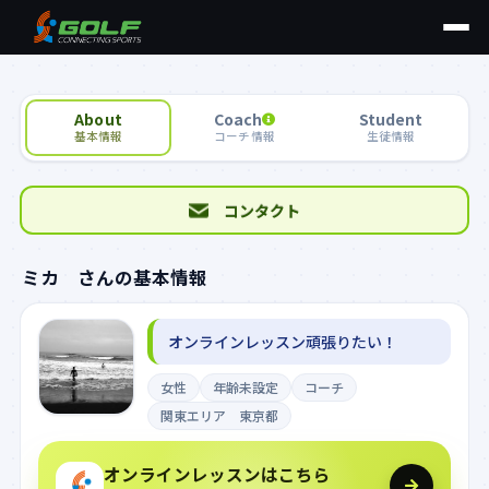
About
Coach
Student
基本情報
コーチ情報
生徒情報
コンタクト
ミカ さんの基本情報
オンラインレッスン頑張りたい！
女性
年齢未設定
コーチ
関東エリア 東京都
オンラインレッスンはこちら