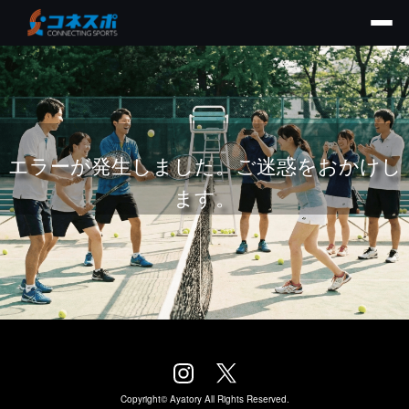
エラーが発生しました。ご迷惑をおかけし
ます。
Copyright©
Ayatory
All Rights Reserved.