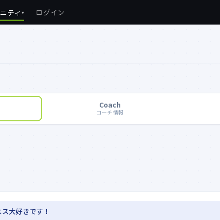
ュニティ
ログイン
▾
Coach
コーチ情報
ニス大好きです！