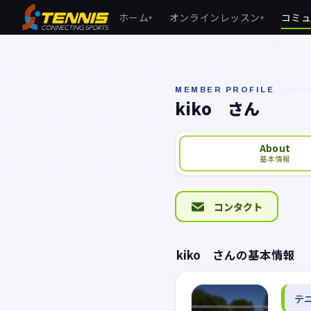
ホーム
オンラインレッスン
コミ
▾
▾
MEMBER PROFILE
kiko さん
About
基本情報
コンタクト
kiko さんの基本情報
テ