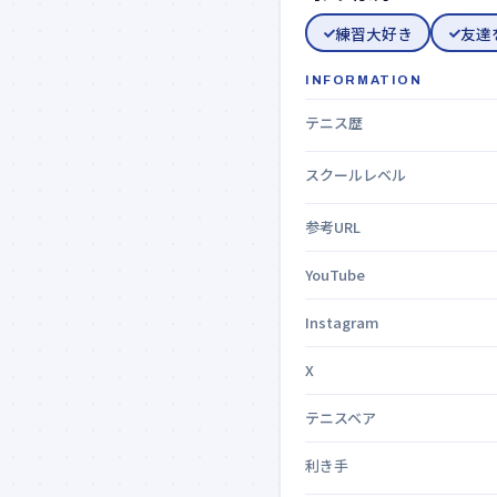
練習大好き
友達
INFORMATION
テニス歴
スクールレベル
参考URL
YouTube
Instagram
X
テニスベア
利き手