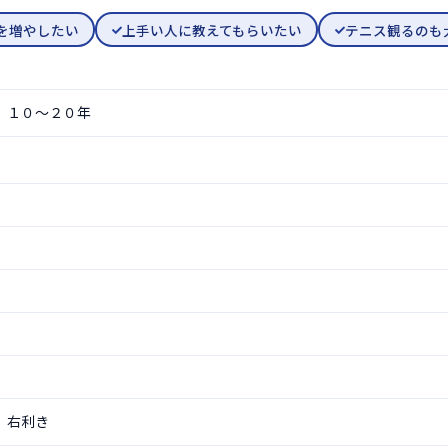
を増やしたい
上手い人に教えてもらいたい
テニス観るのも