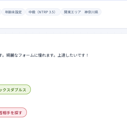
年齢未設定
中級（NTRP 3.5）
関東エリア 神奈川県
ックスダブルス
習相手を探す