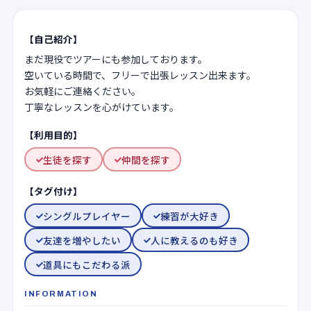
【自己紹介】
【利用目的】
生徒を探す
仲間を探す
【タグ付け】
シングルプレイヤー
練習が大好き
友達を増やしたい
人に教えるのも好き
道具にもこだわる派
INFORMATION