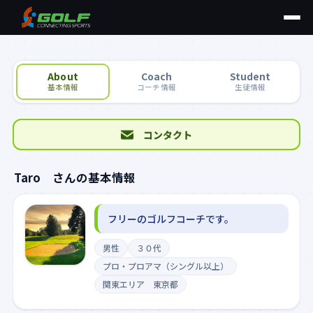
About
Coach
Student
基本情報
コーチ情報
生徒情報
コンタクト
Taro さんの基本情報
フリーのゴルフコーチです。
男性
３０代
プロ・プロアマ（シングル以上）
関東エリア 東京都