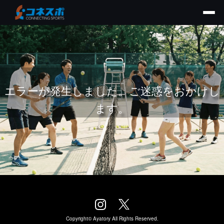
エラーが発生しました。ご迷惑をおかけし
ます。
Copyright©
Ayatory
All Rights Reserved.