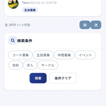
Taro
2022-01-21 13:47:58
生徒募集
全 2件中 1〜2 件目
前
次
検索条件
コーチ募集
生徒募集
仲間募集
イベント
告知
求人
サークル