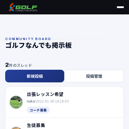
COMMUNITY BOARD
ゴルフなんでも掲示板
2
件のスレッド
出張レッスン希望
naka
2022-01-30 18:16:03
コーチ募集
生徒募集