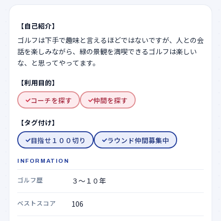
【自己紹介】
【利用目的】
コーチを探す
仲間を探す
【タグ付け】
目指せ１００切り
ラウンド仲間募集中
INFORMATION
ゴルフ歴
ベストスコア